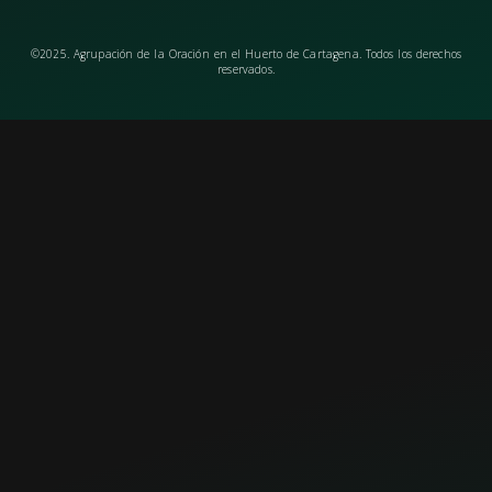
©2025. Agrupación de la Oración en el Huerto de Cartagena. Todos los derechos
reservados.