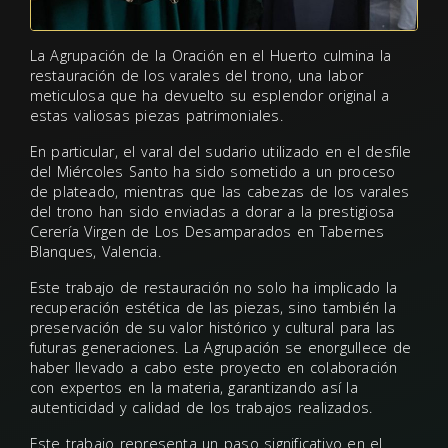
La Agrupación de la Oración en el Huerto culmina la
restauración de los varales del trono, una labor
meticulosa que ha devuelto su esplendor original a
estas valiosas piezas patrimoniales.
En particular, el varal del sudario utilizado en el desfile
del Miércoles Santo ha sido sometido a un proceso
de plateado, mientras que las cabezas de los varales
del trono han sido enviadas a dorar a la prestigiosa
Cerería Virgen de Los Desamparados en Tabernes
Blanques, Valencia.
Este trabajo de restauración no solo ha implicado la
recuperación estética de las piezas, sino también la
preservación de su valor histórico y cultural para las
futuras generaciones. La Agrupación se enorgullece de
haber llevado a cabo este proyecto en colaboración
con expertos en la materia, garantizando así la
autenticidad y calidad de los trabajos realizados.
Este trabajo representa un paso significativo en el