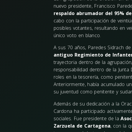
nuevo presidente, Francisco Parede
respaldo abrumador del 95% de
cabo con la participación de veintiú
posibles votantes, resultando en ve
único voto en blanco.
A sus 70 años, Paredes Sidrach d
antiguo Regimiento de Infanter
trayectoria dentro de la agrupaci
responsabilidad dentro de la Junta 
roles en la tesorería, como penite
Anteriormente, había acumulado un
su juventud como penitente y sudar
Además de su dedicación a la Orac
Cardona ha participado activamente 
sociales. Fue presidente de la
Asoci
Zarzuela de Cartagena
, con la 