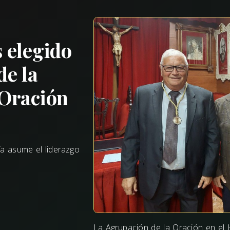
 elegido
de la
 Oración
día asume el liderazgo
La Agrupación de la Oración en el 