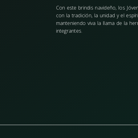
Con este brindis navideño, los Jóv
con la tradición, la unidad y el espí
manteniendo viva la llama de la he
integrantes.