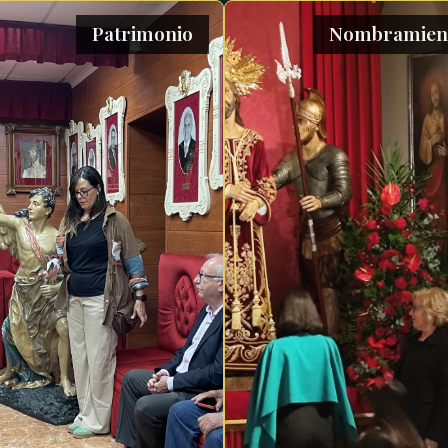
Patrimonio
Nombramien