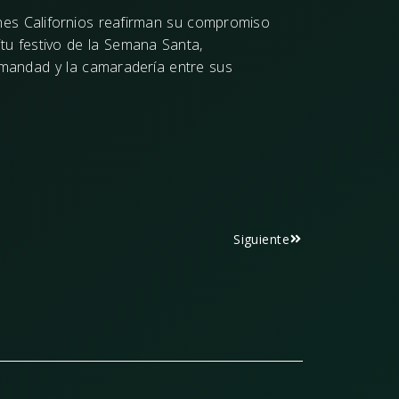
enes Californios reafirman su compromiso
ritu festivo de la Semana Santa,
rmandad y la camaradería entre sus
Siguiente