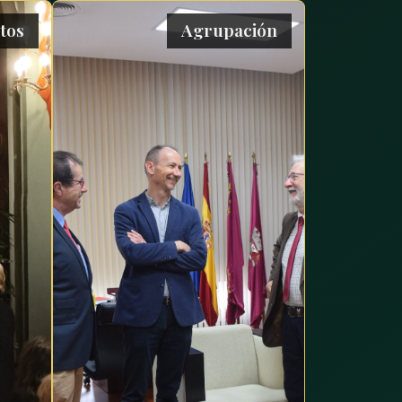
tos
Agrupación